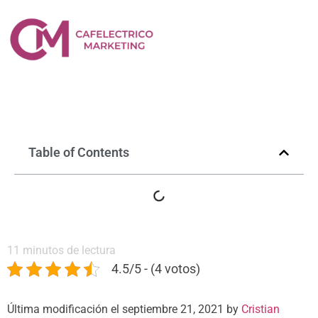
Black Hat SEO: 7
prácticas que debes
evitar
diciembre 18, 2020
Table of Contents
11
minutos de lectura
4.5/5 - (4 votos)
Última modificación el septiembre 21, 2021 by
Cristian