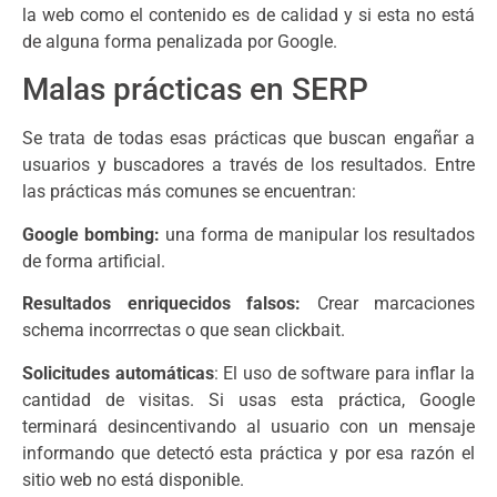
la web como el contenido es de calidad y si esta no está
de alguna forma penalizada por Google.
Malas prácticas en SERP
Se trata de todas esas prácticas que buscan engañar a
usuarios y buscadores a través de los resultados. Entre
las prácticas más comunes se encuentran:
Google bombing:
una forma de manipular los resultados
de forma artificial.
Resultados enriquecidos falsos:
Crear marcaciones
schema incorrrectas o que sean clickbait.
Solicitudes automáticas
: El uso de software para inflar la
cantidad de visitas. Si usas esta práctica, Google
terminará desincentivando al usuario con un mensaje
informando que detectó esta práctica y por esa razón el
sitio web no está disponible.