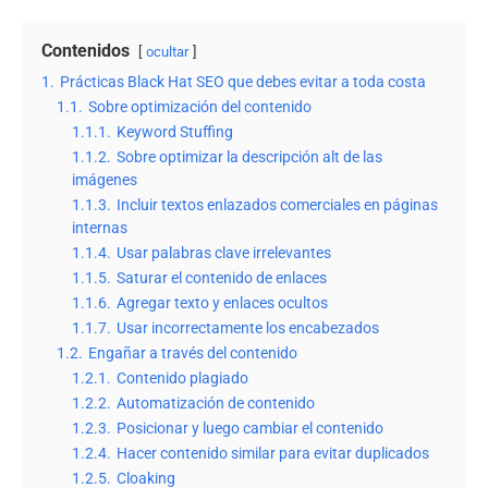
Contenidos
ocultar
1.
Prácticas Black Hat SEO que debes evitar a toda costa
1.1.
Sobre optimización del contenido
1.1.1.
Keyword Stuffing
1.1.2.
Sobre optimizar la descripción alt de las
imágenes
1.1.3.
Incluir textos enlazados comerciales en páginas
internas
1.1.4.
Usar palabras clave irrelevantes
1.1.5.
Saturar el contenido de enlaces
1.1.6.
Agregar texto y enlaces ocultos
1.1.7.
Usar incorrectamente los encabezados
1.2.
Engañar a través del contenido
1.2.1.
Contenido plagiado
1.2.2.
Automatización de contenido
1.2.3.
Posicionar y luego cambiar el contenido
1.2.4.
Hacer contenido similar para evitar duplicados
1.2.5.
Cloaking