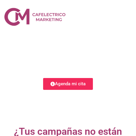
Consultoría en Facebook e
Instagram Ads
Aprende a planear y ejecutar campañas publicitarias
efectivas en Facebook e Instagram Ads.
Agenda mi cita
¿Tus campañas no están