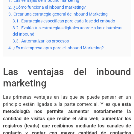
1.
Las ventajas del inbound marketing
2.
¿Cómo funciona el inbound marketing?
3.
Crear una estrategia general de Inbound Marketing
3.1.
Estrategias específicas para cada fase del embudo
3.2.
Evalúa tus estrategias digitales acorde a las dinámicas
del Inbound
3.3.
Automatizar los procesos
4.
¿Es mi empresa apta para el Inbound Marketing?
Las ventajas del inbound
marketing
Las primeras ventajas en las que se puede pensar en un
principio están ligadas a la parte comercial. Y es que
esta
metodología nos permite aumentar notoriamente la
cantidad de visitas que recibe el sitio web, aumentar los
registros (leads) que recibimos mediante los canales de
contacto y contar con mayor cantidad de contactos