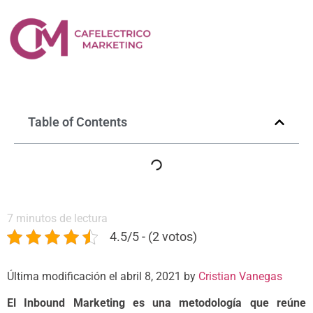
¿Qué es el Inbound
Marketing?
diciembre 3, 2020
Table of Contents
7
minutos de lectura
4.5/5 - (2 votos)
Última modificación el abril 8, 2021 by
Cristian Vanegas
El Inbound Marketing es una metodología que reúne