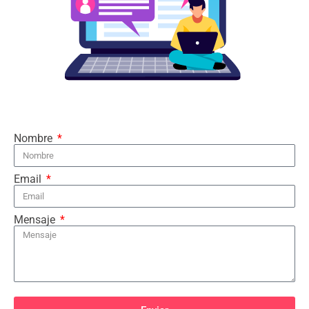
Nombre
Email
Mensaje