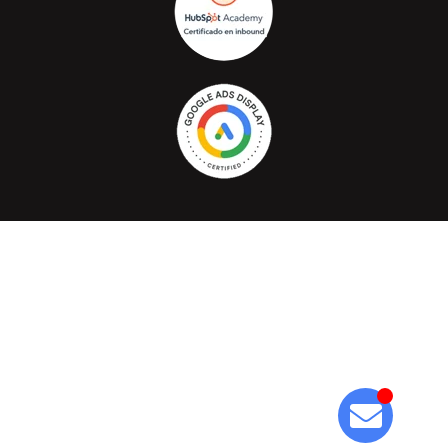
Cafelectrico.com © Todos los derechos reservados 2026