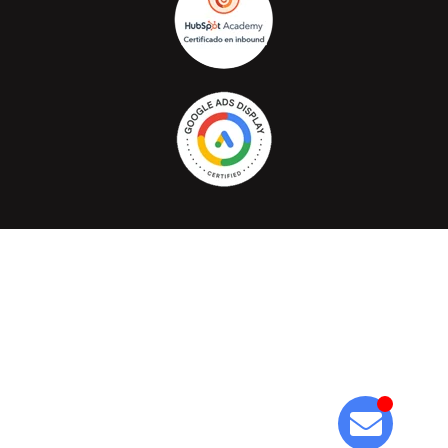
Cafelectrico.com © Todos los derechos reservados 2026