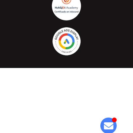
Cafelectrico.com © Todos los derechos reservados 2026