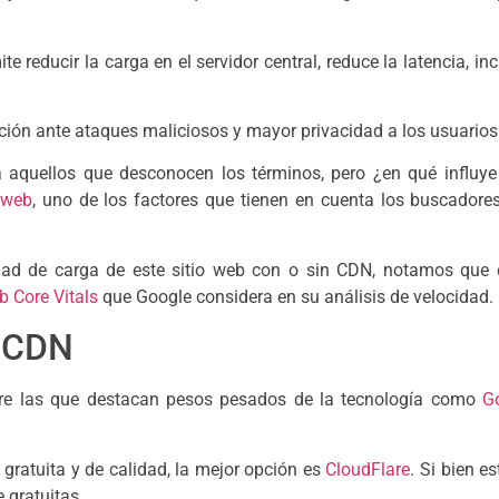
e reducir la carga en el servidor central, reduce la latencia,
ón ante ataques maliciosos y mayor privacidad a los usuarios d
 aquellos que desconocen los términos, pero ¿en qué influ
 web
, uno de los factores que tienen en cuenta los buscadore
idad de carga de este sitio web con o sin CDN, notamos que e
 Core Vitals
que Google considera en su análisis de velocidad.
n CDN
tre las que destacan pesos pesados de la tecnología como
G
 gratuita y de calidad, la mejor opción es
CloudFlare
. Si bien 
 gratuitas.