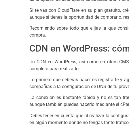
Si te vas con CloudFlare en su plan gratuito, c
aunque si tienes la oportunidad de comprarlo, res
Recomiendo sobre todo que elijas la que consi
compra.
CDN en WordPress: cóm
Un CDN en WordPress, así como en otros CMS re
completo para realizarlo.
Lo primero que deberás hacer es registrarte y agr
compañías a la configuración de DNS de tu prov
La conexión es bastante rápida y no es tan tr
aunque también puedes hacerlo mediante el cPan
Debes tener en cuenta que al realizar la configu
en algún momento donde no tengas tanto tráfico 