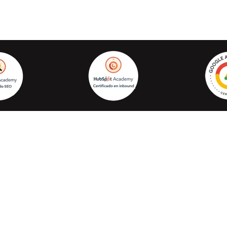
Cafelectrico.com © Todos los derechos reservados 2026