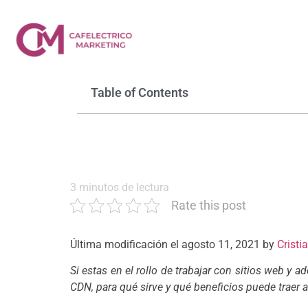
Qué es CDN, por q
agosto 11, 2021
Servicios
Blog
Nos
Table of Contents
3
minutos de lectura
Rate this post
Última modificación el agosto 11, 2021 by
Cristi
Si estas en el rollo de trabajar con sitios web 
CDN, para qué sirve y qué beneficios puede traer a