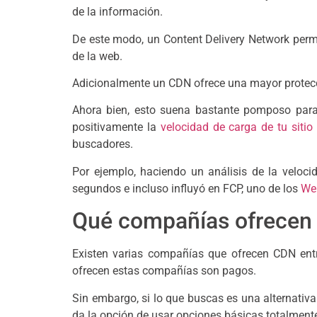
de la información.
De este modo, un Content Delivery Network permit
de la web.
Adicionalmente un CDN ofrece una mayor protecci
Ahora bien, esto suena bastante pomposo para
positivamente la
velocidad de carga de tu sitio
buscadores.
Por ejemplo, haciendo un análisis de la veloc
segundos e incluso influyó en FCP, uno de los
Web
Qué compañías ofrece
Existen varias compañías que ofrecen CDN en
ofrecen estas compañías son pagos.
Sin embargo, si lo que buscas es una alternativa
da la opción de usar opciones básicas totalmente