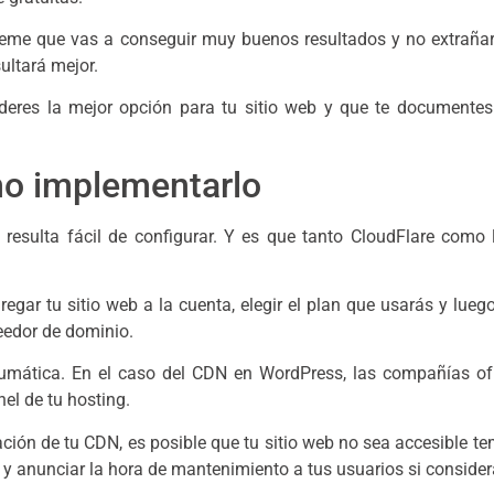
réeme que vas a conseguir muy buenos resultados y no extrañar
ultará mejor.
deres la mejor opción para tu sitio web y que te documente
o implementarlo
sulta fácil de configurar. Y es que tanto CloudFlare como l
egar tu sitio web a la cuenta, elegir el plan que usarás y lueg
eedor de dominio.
aumática. En el caso del CDN en WordPress, las compañías ofr
el de tu hosting.
ración de tu CDN, es posible que tu sitio web no sea accesible 
y anunciar la hora de mantenimiento a tus usuarios si consider