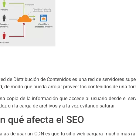
ed de Distribución de Contenidos es una red de servidores super
ed, de modo que pueda arrojar proveer los contenidos de una f
a copia de la información que accede al usuario desde el ser
dez en la carga de archivos y a la vez evitando saturar.
n qué afecta el SEO
as de usar un CDN es que tu sitio web cargara mucho más rápi