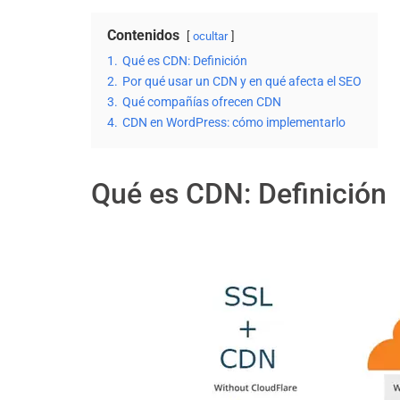
Contenidos
ocultar
1.
Qué es CDN: Definición
2.
Por qué usar un CDN y en qué afecta el SEO
3.
Qué compañías ofrecen CDN
4.
CDN en WordPress: cómo implementarlo
Qué es CDN: Definición