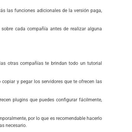
ás las funciones adicionales de la versión paga,
s sobre cada compañía antes de realizar alguna
as otras compañías te brindan todo un tutorial
o copiar y pegar los servidores que te ofrecen las
ecen plugins que puedes configurar fácilmente,
temporalmente, por lo que es recomendable hacerlo
as necesario.