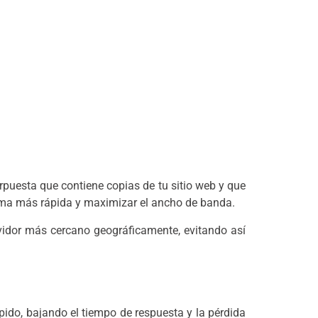
puesta que contiene copias de tu sitio web y que
orma más rápida y maximizar el ancho de banda.
vidor más cercano geográficamente, evitando así
do, bajando el tiempo de respuesta y la pérdida