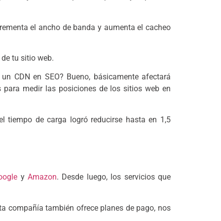
 incrementa el ancho de banda y aumenta el cacheo
e tu sitio web.
ye un CDN en SEO? Bueno, básicamente afectará
s para medir las posiciones de los sitios web en
l tiempo de carga logró reducirse hasta en 1,5
oogle
y
Amazon
. Desde luego, los servicios que
esta compañía también ofrece planes de pago, nos